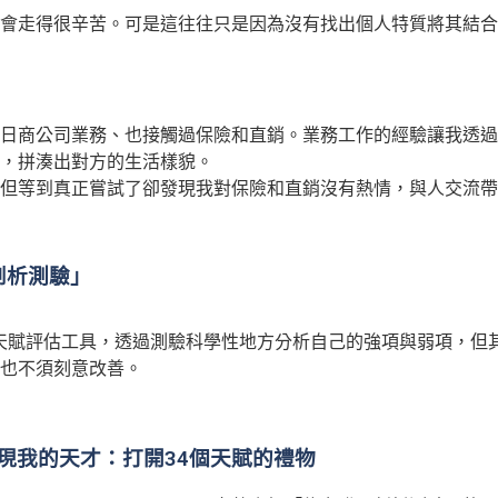
會走得很辛苦。可是這往往只是因為沒有找出個人特質將其結合
日商公司業務、也接觸過保險和直銷。業務工作的經驗讓我透過
，拼湊出對方的生活樣貌。
但等到真正嘗試了卻發現我對保險和直銷沒有熱情，與人交流帶
剖析測驗」
up)所製作的線上天賦評估工具，透過測驗科學性地方分析自己的強項與
也不須刻意改善。
現我的天才：打開34個天賦的禮物