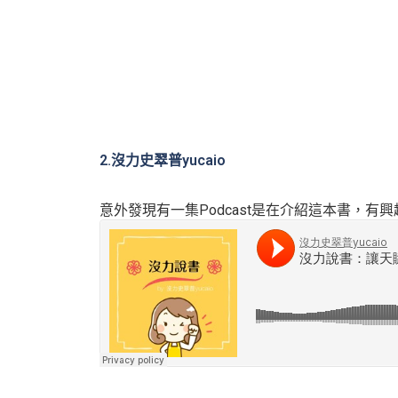
2.沒力史翠普yucaio
意外發現有一集Podcast是在介紹這本書，有興趣