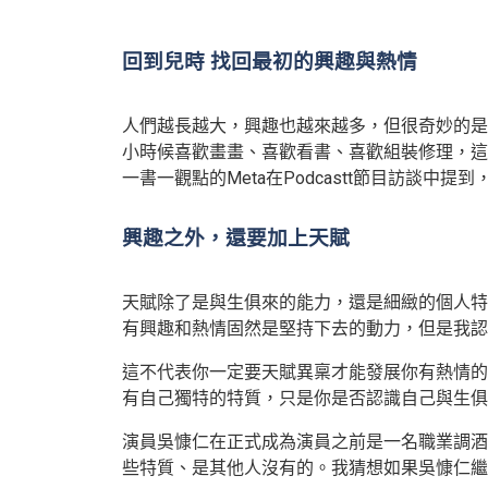
回到兒時 找回最初的興趣與熱情
人們越長越大，興趣也越來越多，但很奇妙的是
小時候喜歡畫畫、喜歡看書、喜歡組裝修理，這
一書一觀點的Meta在Podcastt節目訪談
興趣之外，還要加上天賦
天賦除了是與生俱來的能力，還是細緻的個人特
有興趣和熱情固然是堅持下去的動力，但是我認
這不代表你一定要天賦異稟才能發展你有熱情的
有自己獨特的特質，只是你是否認識自己與生俱
演員吳慷仁在正式成為演員之前是一名職業調酒
些特質、是其他人沒有的。我猜想如果吳慷仁繼