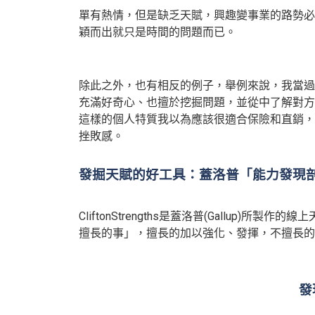
單有熱情，但是缺乏天賦，興趣變事業的路勢必
穎而出就只是時間的問題而已。
除此之外，也有相反的例子，舉例來說，我當過
充滿好奇心、也擅於挖掘問題，並從中了解對方
這樣的個人特質我以為應該很適合保險和直銷，
挫敗感。
發掘天賦的好工具：蓋洛普「能力發現
CliftonStrengths是蓋洛普(Gall
擅長的事」，擅長的加以強化、發揮，不擅長的
發