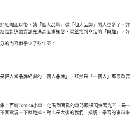
網紅崛起以後，談「個人品牌」做「個人品牌」的人更多了，許
總是對這類資訊充滿高度求知慾，渴望找到命定的「興趣」，好
分的內容似乎少了些什麼。
是把人當品牌經營的「個人品牌」，既然是「一個人」那最重要
集上百輛Tomica小車，他看到喜歡的車時眼裡閃爍著光芒、是
不喜歡玩一下就跑掉。對比長大後的我們，接觸、學習的事越來