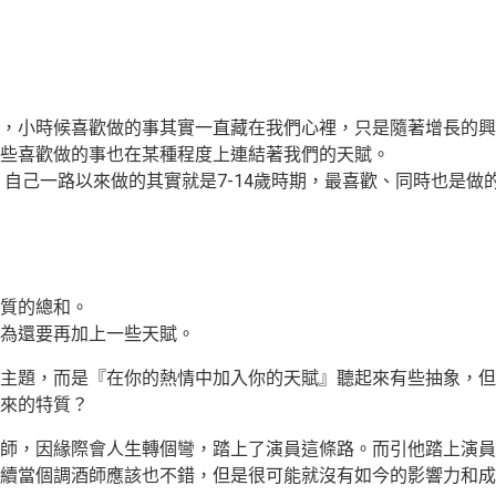
，小時候喜歡做的事其實一直藏在我們心裡，只是隨著增長的興
些喜歡做的事也在某種程度上連結著我們的天賦。
中提到，自己一路以來做的其實就是7-14歲時期，最喜歡、同時也是
質的總和。
為還要再加上一些天賦。
主題，而是『在你的熱情中加入你的天賦』聽起來有些抽象，但
來的特質？
師，因緣際會人生轉個彎，踏上了演員這條路。而引他踏上演員
續當個調酒師應該也不錯，但是很可能就沒有如今的影響力和成