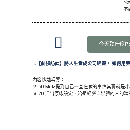
N
不
今天聽什麼Pod
1.【斜槓訪談】將人生當成公司經營， 如何用興
內容快速導覽：
19:50 Meta提到自己一直在做的事情其實就
56:20 活出原廠設定，給想經營自媒體的人的建