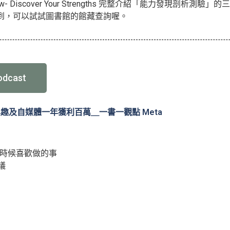
ow- Discover Your Strengths 完整介紹「能力發現剖
到，可以試試圖書館的館藏查詢喔。
cast
趣及自媒體一年獲利百萬＿一書一觀點 Meta
是小時候喜歡做的事
議