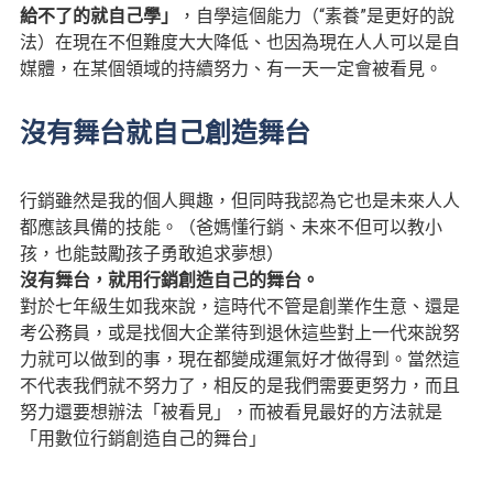
給不了的就自己學」
，自學這個能力（“素養”是更好的說
法）在現在不但難度大大降低、也因為現在人人可以是自
媒體，在某個領域的持續努力、有一天一定會被看見。
沒有舞台就自己創造舞台
行銷雖然是我的個人興趣，但同時我認為它也是未來人人
都應該具備的技能。（爸媽懂行銷、未來不但可以教小
孩，也能鼓勵孩子勇敢追求夢想）
沒有舞台，就用行銷創造自己的舞台。
對於七年級生如我來說，這時代不管是創業作生意、還是
考公務員，或是找個大企業待到退休這些對上一代來說努
力就可以做到的事，現在都變成運氣好才做得到。當然這
不代表我們就不努力了，相反的是我們需要更努力，而且
努力還要想辦法「被看見」，而被看見最好的方法就是
「用數位行銷創造自己的舞台」