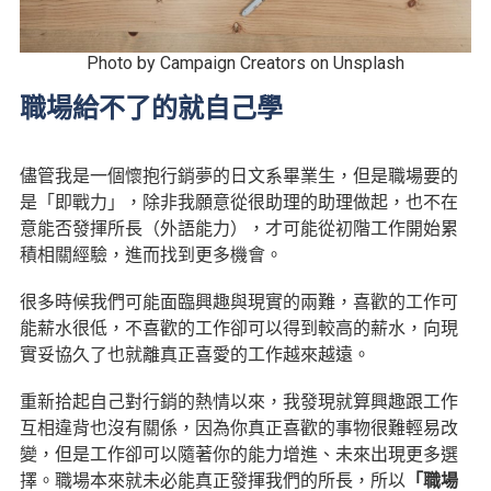
Photo by Campaign Creators on Unsplash
職場給不了的就自己學
儘管我是一個懷抱行銷夢的日文系畢業生，但是職場要的
是「即戰力」，除非我願意從很助理的助理做起，也不在
意能否發揮所長（外語能力），才可能從初階工作開始累
積相關經驗，進而找到更多機會。
很多時候我們可能面臨興趣與現實的兩難，喜歡的工作可
能薪水很低，不喜歡的工作卻可以得到較高的薪水，向現
實妥協久了也就離真正喜愛的工作越來越遠。
重新拾起自己對行銷的熱情以來，我發現就算興趣跟工作
互相違背也沒有關係，因為你真正喜歡的事物很難輕易改
變，但是工作卻可以隨著你的能力增進、未來出現更多選
擇。職場本來就未必能真正發揮我們的所長，所以
「職場