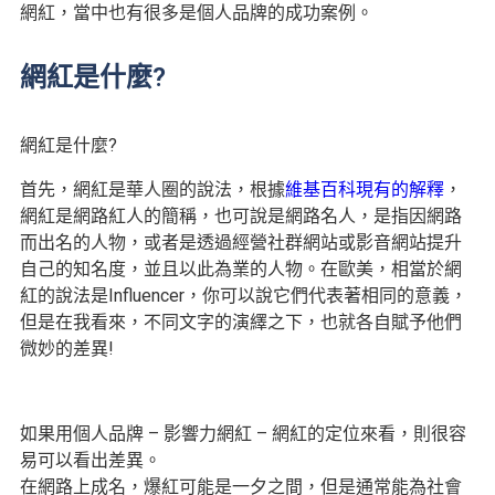
網紅，當中也有很多是個人品牌的成功案例。
網紅是什麼?
網紅是什麼?
首先，網紅是華人圈的說法，根據
維基百科現有的解釋
，
網紅是網路紅人的簡稱，也可說是網路名人，是指因
網路
而出名的人物，或者是透過經營
社群網站
或
影音網站
提升
自己的知名度，並且以此為業的人物。在歐美，相當於網
紅的說法是Influencer，你可以說它們代表著相同的意義，
但是在我看來，不同文字的演繹之下，也就各自賦予他們
微妙的差異!
如果用個人品牌 – 影響力網紅 – 網紅的定位來看，則很容
易可以看出差異。
在網路上成名，爆紅可能是一夕之間，但是通常能為社會