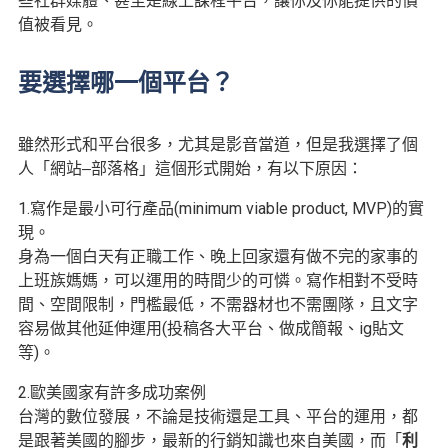
些社群媒體、
甚至是線上課程平台，讓你及你能提供的價
值被看見。
要選擇哪一個平台？
雖然形式和平台很多，尤其是影音當道，但是我選擇了個
人「網站‒部落格」這個形式
開始，有以下原因：
1.寫作是最小可行產品(
minimum viable product, MVP)的實
現。
身為一個白天有正職工作、晚上回家還有做不完的家事的
上班族媽媽，可以運用的時間少的可憐。寫作相對不受時
間、空間限制，門檻最低，不需器材也不需團隊，且文字
容易做其他延伸運用
(
投稿各大平台、做成簡報、
ig
貼文
等
)。
2.歐美國家有許多成功案例
台灣的數位發展，不論是技術還是工具、平台的運用，都
是跟著美國的腳步，最新的行銷知識也來自美國，而「
利