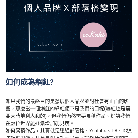
如何成為網紅?
如果我們的最終目的是發展個人品牌並對社會有正面的影
響，那麼當一個爆紅的網紅便不是我們的目標
(
爆紅也是需
要天時地利人和的
)
，但我們仍然需要累積作品、好讓我們
在數位世界能逐漸增加能見度。
如何累積作品，其實就是透過部落格、
Youtube、FB、IG這