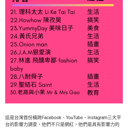
這是台灣首份橫跨Facebook、YouTube、Instagram三大平
台的影響力調查，他們不只是網紅，他們是具有影響力的