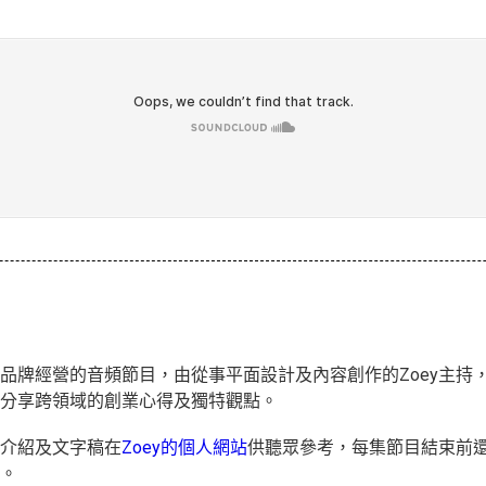
牌經營的音頻節目，由從事平面設計及內容創作的Zoey主持，
分享跨領域的創業心得及獨特觀點。
介紹及文字稿在
Zoey的個人網站
供聽眾參考，每集節目結束前
。