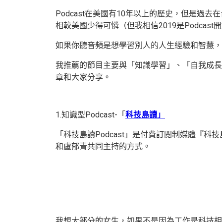
Podcast在美國有10年以上的歷史，但是
相較美國少得可憐（但我相信2019是Podcas
如果你聽音頻是想學習別人的人生經驗和智慧，了
我推薦的節目主要與「知識學習」、「自我成長
章和大家分享。
1.知識型Podcast-「
科技島讀」
「科技島讀Podcast」是付費訂閱制媒體『科技
和盧郁青共同主持的方式。
我想大部分的女生，如果不是因為工作是科技相