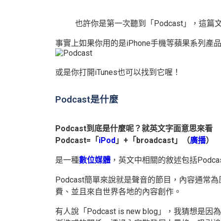
也許你是第一次聽到「Podcast」，這篇
事實上如果你用的是iPhone手機等蘋果系列
或是你打開iTunes也可以找到它喔！
Podcast是什麼
Podcast到底是什麼呢？就英文字面意思來看
Podcast=「
iPod
」+「broadcast」（
廣播
）
是一種
數位媒體
，英文中相關的敘述包括Podcast、P
Podcast簡單來說
就是聲音的節目，
內容通常為
費、並且來自世界各地的內容創作。
有人說「Podcast is new blog」，