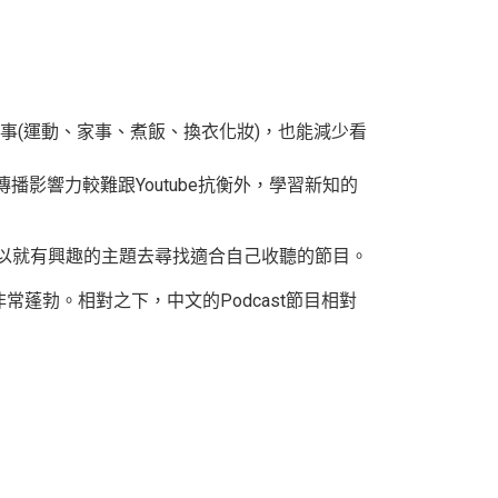
事(運動、家事、煮飯、換衣化妝)，也能減少看
傳播影響力較難跟Youtube抗衡外，學習新知的
可以就有興趣的主題去尋找適合自己收聽的節目。
常蓬勃。相對之下，中文的Podcast節目相對