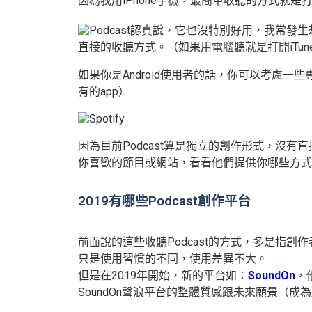
因為我用iPhone手機，最簡單收聽的方式就是
認真說，它也沒特別好用，我常發生
直接的收聽方式。（如果用電腦聽就是打開iTun
如果你是Android使用者的話，你可以考慮一些專門的
有的app）
因為目前Podcast算是獨立的創作形式，沒有直
你喜歡的節目或網站，看看他們提供你哪些方式
2019有哪些Podcast創作平台
前面說的這些收聽Podcast的方式，多是指創
只是使用習慣的不同，使用差異不大。
但是在2019年開始，新的平台如：
SoundOn
，
SoundOn聲浪平台的整體質感跟未來願景（