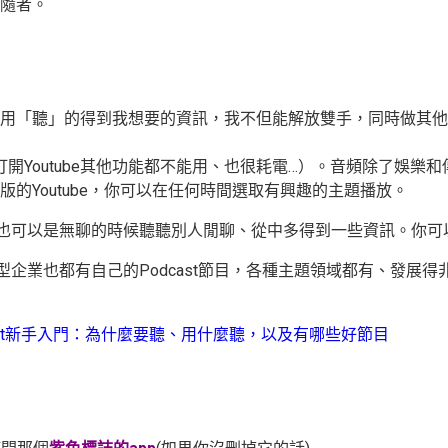
隨者。
用「聽」的得到我想要的資訊，我不但能解放雙手，同時做其他
打開Youtube其他功能都不能用、也很耗電…）。音頻除了娛樂和
Youtube，
你可以在任何時間選取有興趣的主題播放。
，當然也可以是無聊的時候聽聽別人閒聊、從中多得到一些資訊。你
型企業也都有自己的Podcast節目，各種主題領域都有、發展得非
 Podcast新手入門：為什麼要聽、用什麼聽，以及有哪些好節目