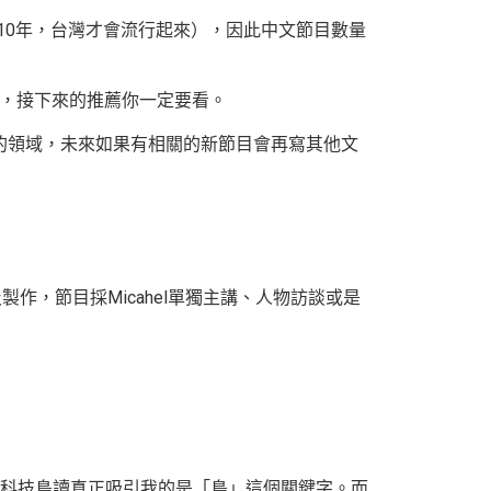
-10年，台灣才會流行起來），因此中文節目數量
知，接下來的推薦你一定要看。
的領域，未來如果有相關的新節目會再寫其他文
製作，節目採Micahel單獨主講、人物訪談或是
科技島讀真正吸引我的是「島」這個關鍵字。而