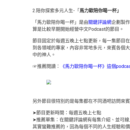
2.陪你探索多元人生-「
馬力歐陪你喝一杯」
「馬力歐陪你喝一杯」是由
關鍵評論網
企劃製作
算是比較早期開始經營中文Podcast的節目。
節目固定於每週五晚上七點更新，每一集節目在
到各領域的專家，內容非常地多元，來賓各個大
中的神人。
☞推薦閱讀：
《馬力歐陪你喝一杯》這個podca
另外節目很特別的是每集都在不同酒吧訪問來賓
➤節目更新時間：
每週五晚上七點
➤推薦單集：在關鍵評論網有每集介紹、並可線
其實蠻難推薦的，因為每個不同的人生經驗和價