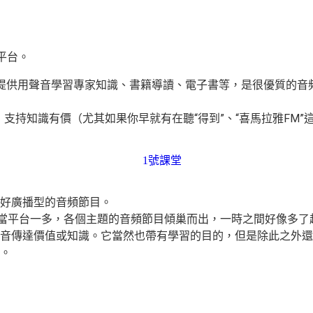
平台。
提供用聲音學習專家知識、書籍導讀、電子書等，是很優質的音
台，支持知識有價（尤其如果你早就有在聽“得到”、“喜馬拉雅FM
好廣播型的音頻節目。
，當平台一多，各個主題的音頻節目傾巢而出，一時之間好像多了超
音傳達價值或知識。它當然也帶有學習的目的，但是除此之外還
。