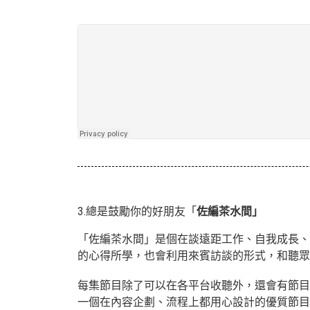
3.總是鼓勵你的好朋友「
佐編茶水間」
「佐編茶水間」是個在談遠距工作、自我成長、品
的心得所學，也會利用來賓訪談的形式，和聽眾
每集節目除了可以在各平台收聽外，還會有節目
一個在內容企劃、流程上都用心設計的優質節目