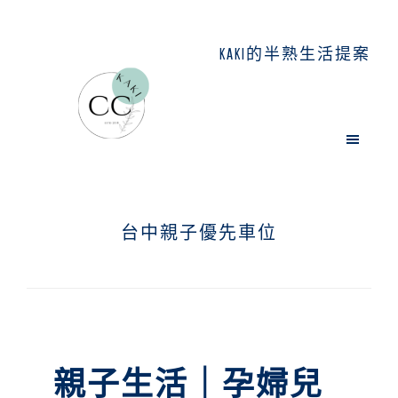
Skip
Skip
Skip
to
to
to
KAKI的半熟生活提案
main
primary
footer
content
sidebar
台中親子優先車位
親子生活｜孕婦兒