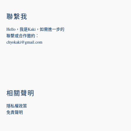
FOOTER
聯繫我
Hello，我是Kaki，如需進一步的
聯繫或合作邀約
：
chyokaki@gmail.com
相關聲明
隱私權政策
免責聲明