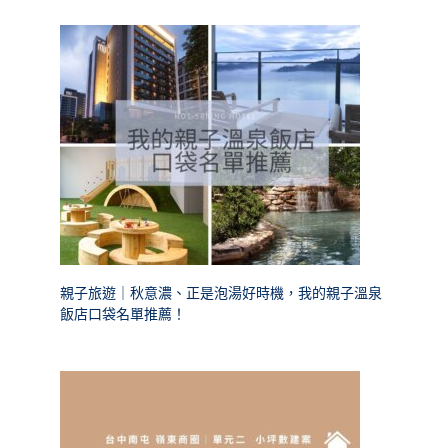
親子旅遊｜秋意濃、正是泡湯好時機，我的親子溫泉
飯店口袋名單推薦！