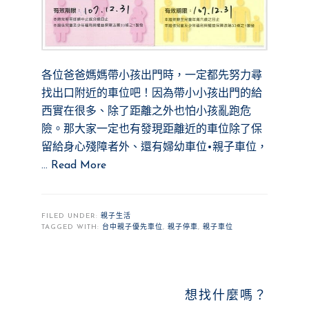
各位爸爸媽媽帶小孩出門時，一定都先努力尋
找出口附近的車位吧！因為帶小小孩出門的給
西實在很多、除了距離之外也怕小孩亂跑危
險。那大家一定也有發現距離近的車位除了保
留給身心殘障者外、還有婦幼車位•親子車位，
…
Read More
FILED UNDER:
親子生活
TAGGED WITH:
台中親子優先車位
,
親子停車
,
親子車位
PRIMARY
想找什麼嗎？
SIDEBAR