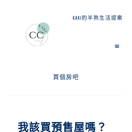
Skip
Skip
Skip
to
to
to
KAKI的半熟生活提案
main
primary
footer
content
sidebar
買個房吧
我該買預售屋嗎？