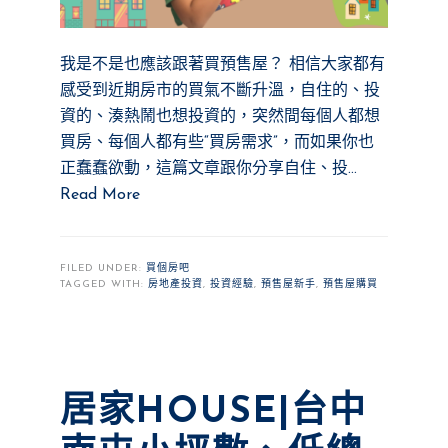
我是不是也應該跟著買預售屋？ 相信大家都有
感受到近期房市的買氣不斷升溫，自住的、投
資的、湊熱鬧也想投資的，突然間每個人都想
買房、每個人都有些“買房需求”，而如果你也
正蠢蠢欲動，這篇文章跟你分享自住、投…
Read More
FILED UNDER:
買個房吧
TAGGED WITH:
房地產投資
,
投資經驗
,
預售屋新手
,
預售屋購買
居家HOUSE|台中