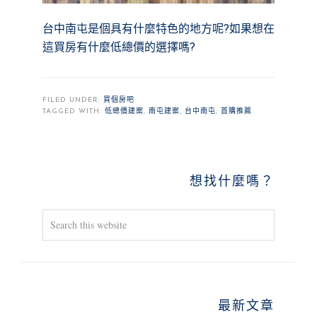
台中南屯是個具有什麼特色的地方呢?如果想在
這買房有什麼低總價的選擇嗎?
FILED UNDER:
買個房吧
TAGGED WITH:
低總價建案
,
南屯建案
,
台中南屯
,
首購推薦
PRIMARY
想找什麼嗎？
SIDEBAR
Search
this
website
最新文章