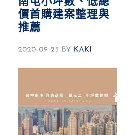
南屯小坪數、低總
價首購建案整理與
推薦
2020-09-25
BY
KAKI