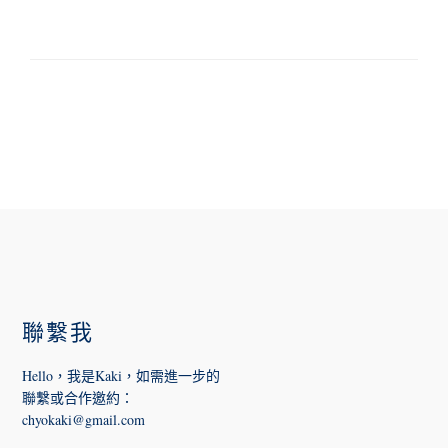
FOOTER
聯繫我
Hello，我是Kaki，如需進一步的
聯繫或合作邀約
：
chyokaki@gmail.com