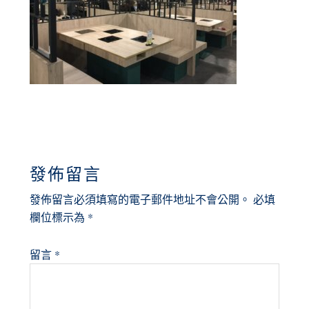
READER
發佈留言
INTERACTIONS
發佈留言必須填寫的電子郵件地址不會公開。
必填
欄位標示為
*
留言
*