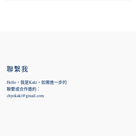
FOOTER
聯繫我
Hello，我是Kaki，如需進一步的
聯繫或合作邀約
：
chyokaki@gmail.com