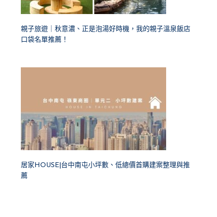
親子旅遊｜秋意濃、正是泡湯好時機，我的親子溫泉飯店
口袋名單推薦！
居家HOUSE|台中南屯小坪數、低總價首購建案整理與推
薦