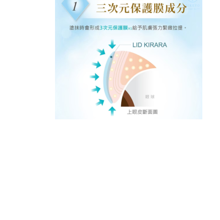
READER
INTERACTIONS