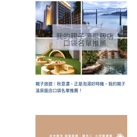
親子旅遊｜秋意濃、正是泡湯好時機，我的親子
溫泉飯店口袋名單推薦！