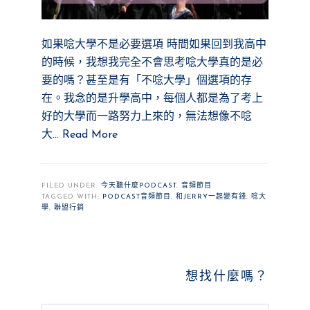
如果唸大學不是必要選項 時間如果回到我高中
的時候，我想我完全不會思考唸大學真的是必
要的嗎？甚至是有「不唸大學」個選項的存
在。我念的是升學高中，每個人都是為了考上
好的大學而一路努力上來的，無法想像不唸
大…
Read More
FILED UNDER:
今天聽什麼PODCAST
,
音頻節目
TAGGED WITH:
PODCAST音頻節目
,
和JERRY一起變有錢
,
唸大
學
,
聯盟行銷
PRIMARY
想找什麼嗎？
SIDEBAR