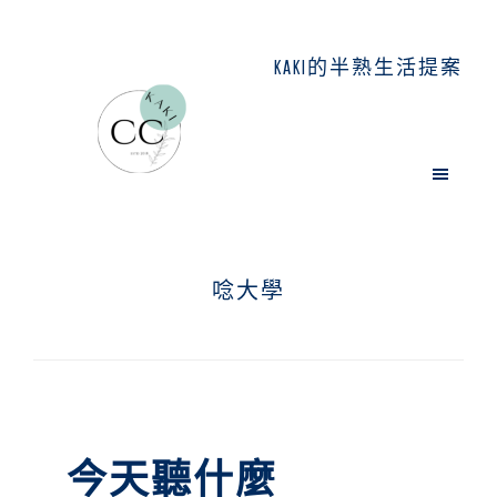
Skip
Skip
Skip
to
to
to
KAKI的半熟生活提案
main
primary
footer
content
sidebar
唸大學
今天聽什麼