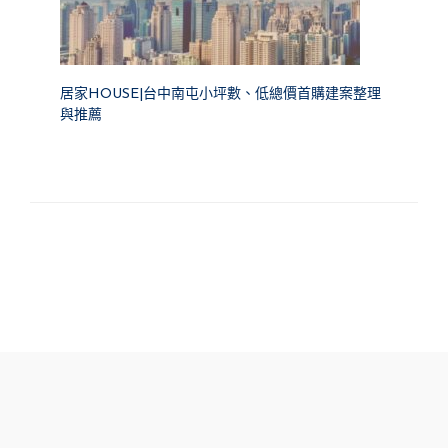
居家HOUSE|台中南屯小坪數、低總價首購建案整理
與推薦
FOOTER