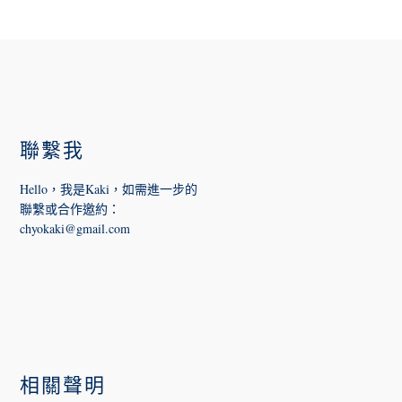
FOOTER
聯繫我
Hello，我是Kaki，如需進一步的
聯繫或合作邀約
：
chyokaki@gmail.com
相關聲明