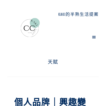
Skip
Skip
Skip
to
to
to
KAKI的半熟生活提案
main
primary
footer
content
sidebar
天賦
個人品牌｜興趣變