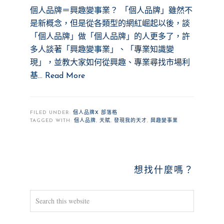
個人品牌＝興趣變事業？ 「個人品牌」雖然不
是新概念，但是從各類型的網紅崛起以後，談
「個人品牌」做「個人品牌」的人更多了，許
多人談著「興趣變事業」、「專業知識變
現」，並教大家如何從興趣、專業尋找市場利
基…
Read More
FILED UNDER:
個人品牌X 部落格
TAGGED WITH:
個人品牌
,
天賦
,
發現我的天才
,
興趣變事業
PRIMARY
想找什麼嗎？
SIDEBAR
Search
this
website