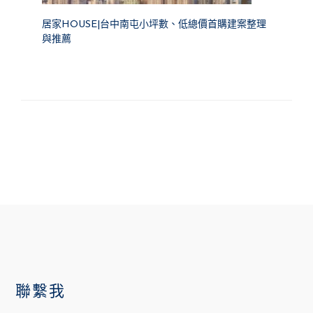
居家HOUSE|台中南屯小坪數、低總價首購建案整理
與推薦
FOOTER
聯繫我