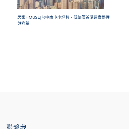
居家HOUSE|台中南屯小坪數、低總價首購建案整理
與推薦
FOOTER
聯繫我