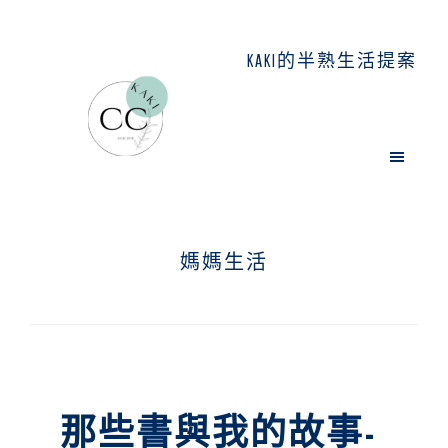
Skip
Skip
Skip
to
to
to
KAKI的半熟生活提案
main
primary
footer
content
sidebar
媽媽生活
那些書與我的故事-