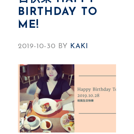
BIRTHDAY TO
ME!
2019-10-30
BY
KAKI