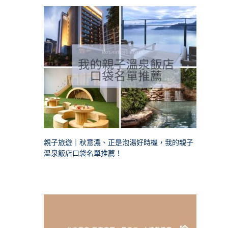
親子旅遊｜秋意濃、正是泡湯好時機，我的親子
溫泉飯店口袋名單推薦！