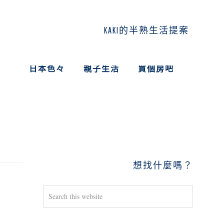
KAKI的半熟生活提案
日本色々
親子生活
買個房吧
PRIMARY
SIDEBAR
想找什麼嗎？
Search
this
website