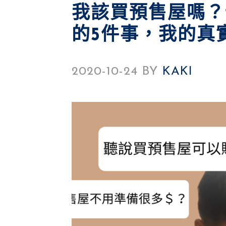
我該買預售屋嗎？
的5件事，我的真
2020-10-24
BY
KAKI