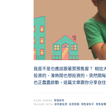
我是不是也應該跟著買預售屋？ 相信
投資的、湊熱鬧也想投資的，突然間每
也正蠢蠢欲動，這篇文章跟你分享自住
FILED UNDER:
買個房吧
TAGGED WITH:
房地產投資
,
投資經驗
,
預售屋新手
,
預售屋