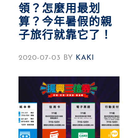
領？怎麼用最划
算？今年暑假的親
子旅行就靠它了！
2020-07-03
BY
KAKI