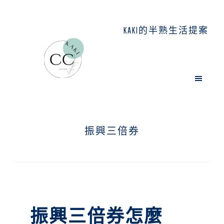
Skip
Skip
Skip
to
to
to
KAKI的半熟生活提案
main
primary
footer
content
sidebar
振興三倍券
振興三倍券怎麼