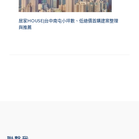
居家HOUSE|台中南屯小坪數、低總價首購建案整理
與推薦
FOOTER