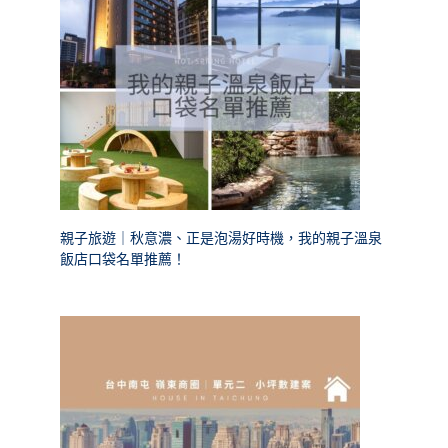
親子旅遊｜秋意濃、正是泡湯好時機，我的親子溫泉
飯店口袋名單推薦！