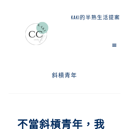
Skip
Skip
Skip
to
to
to
KAKI的半熟生活提案
main
primary
footer
content
sidebar
斜槓青年
不當斜槓青年，我