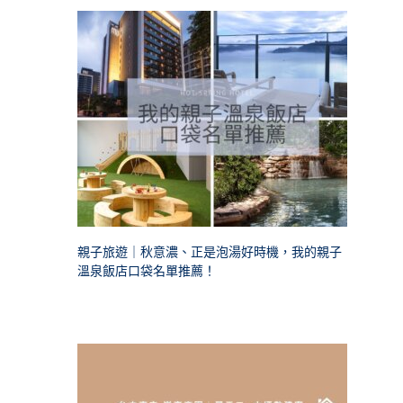
親子旅遊｜秋意濃、正是泡湯好時機，我的親子
溫泉飯店口袋名單推薦！