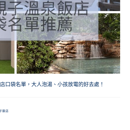
店口袋名單，大人泡湯、小孩放電的好去處！
子飯店