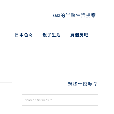
KAKI的半熟生活提案
日本色々
親子生活
買個房吧
PRIMARY
SIDEBAR
想找什麼嗎？
Search
this
website