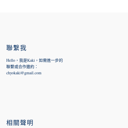
FOOTER
聯繫我
Hello，我是Kaki，如需進一步的
聯繫或合作邀約
：
chyokaki@gmail.com
相關聲明