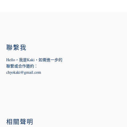
FOOTER
聯繫我
Hello，我是Kaki，如需進一步的
聯繫或合作邀約
：
chyokaki@gmail.com
相關聲明