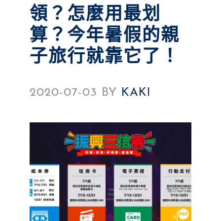
領？怎麼用最划
算？今年暑假的親
子旅行就靠它了！
2020-07-03
BY
KAKI