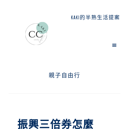
Skip
Skip
Skip
to
to
to
KAKI的半熟生活提案
main
primary
footer
content
sidebar
親子自由行
振興三倍券怎麼