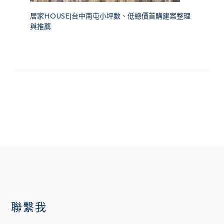
居家HOUSE|台中南屯小坪數、低總價首購建案整理
與推薦
FOOTER
聯繫我