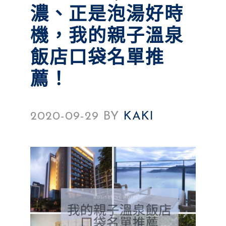
濃、正是泡湯好時
機，我的親子溫泉
飯店口袋名單推
薦！
2020-09-29
BY
KAKI