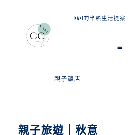
Skip
Skip
Skip
to
to
to
KAKI的半熟生活提案
main
primary
footer
content
sidebar
親子飯店
親子旅遊｜秋意