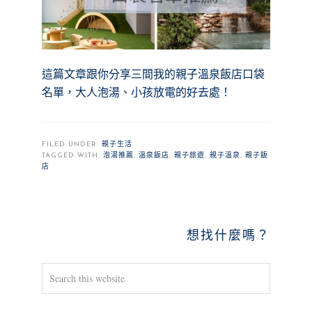
這篇文章跟你分享三間我的親子溫泉飯店口袋
名單，大人泡湯、小孩放電的好去處！
FILED UNDER:
親子生活
TAGGED WITH:
泡湯推薦
,
溫泉飯店
,
親子旅遊
,
親子溫泉
,
親子飯
店
PRIMARY
想找什麼嗎？
SIDEBAR
Search
this
website