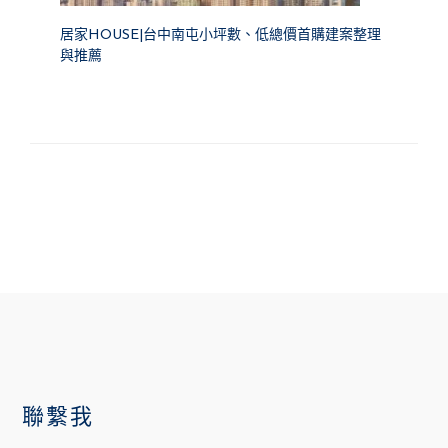
居家HOUSE|台中南屯小坪數、低總價首購建案整理
與推薦
FOOTER
聯繫我