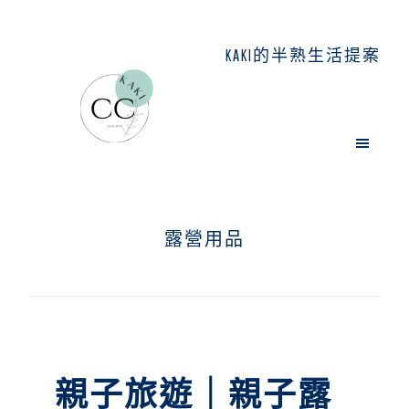
Skip
Skip
Skip
to
to
to
KAKI的半熟生活提案
main
primary
footer
content
sidebar
露營用品
親子旅遊｜親子露