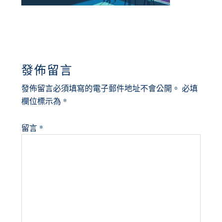
READER
發佈留言
INTERACTIONS
發佈留言必須填寫的電子郵件地址不會公開。
必填
欄位標示為
*
留言
*