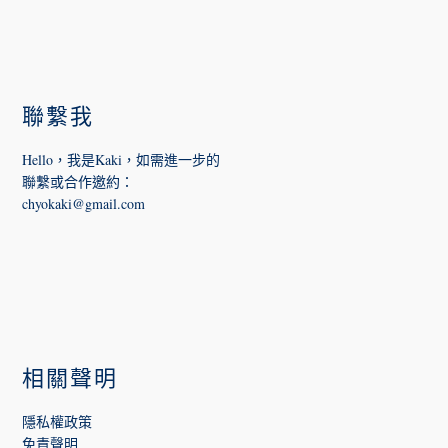
FOOTER
聯繫我
Hello，我是Kaki，如需進一步的
聯繫或合作邀約
：
chyokaki@gmail.com
相關聲明
隱私權政策
免責聲明