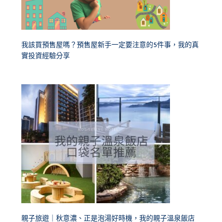
我該買預售屋嗎？預售屋新手一定要注意的5件事，我的真
實投資經驗分享
親子旅遊｜秋意濃、正是泡湯好時機，我的親子溫泉飯店