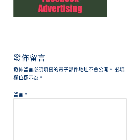
READER
發佈留言
INTERACTIONS
發佈留言必須填寫的電子郵件地址不會公開。
必填
欄位標示為
*
留言
*