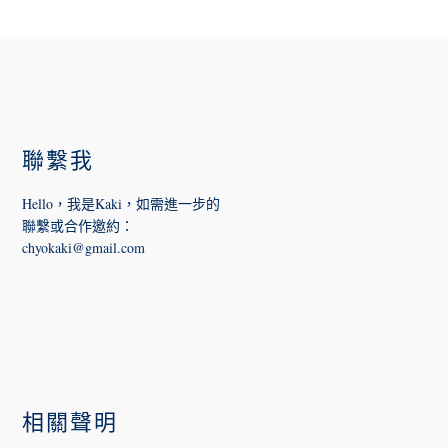
FOOTER
聯繫我
Hello，我是Kaki，如需進一步的
聯繫或合作邀約
：
chyokaki@gmail.com
相關聲明