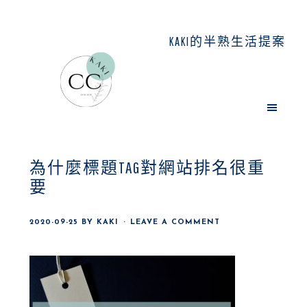
Skip
Skip
Skip
to
to
to
KAKI的半熟生活提案
main
primary
footer
content
sidebar
為什麼標題TAG對網站排名很重
要
2020-09-25
BY
KAKI
LEAVE A COMMENT