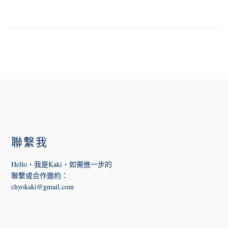
FOOTER
聯繫我
Hello，我是Kaki，如需進一步的
聯繫或合作邀約
：
chyokaki@gmail.com