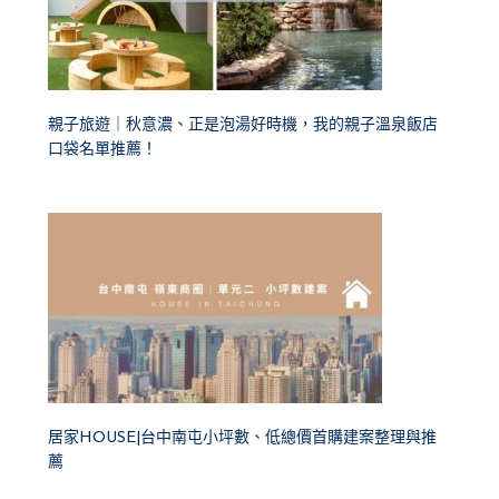
親子旅遊｜秋意濃、正是泡湯好時機，我的親子溫泉飯店
口袋名單推薦！
居家HOUSE|台中南屯小坪數、低總價首購建案整理與推
薦