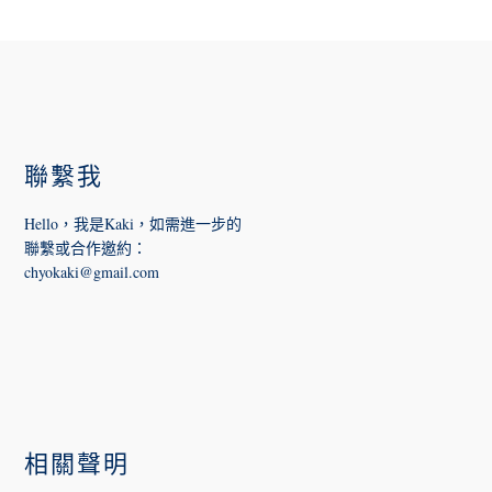
FOOTER
聯繫我
Hello，我是Kaki，如需進一步的
聯繫或合作邀約
：
chyokaki@gmail.com
相關聲明