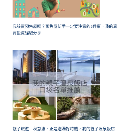
我該買預售屋嗎？預售屋新手一定要注意的5件事，我的真
實投資經驗分享
親子旅遊｜秋意濃、正是泡湯好時機，我的親子溫泉飯店