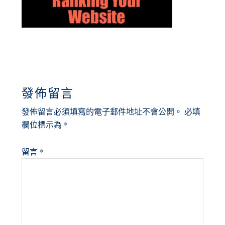
READER
發佈留言
INTERACTIONS
發佈留言必須填寫的電子郵件地址不會公開。
必填
欄位標示為
*
留言
*