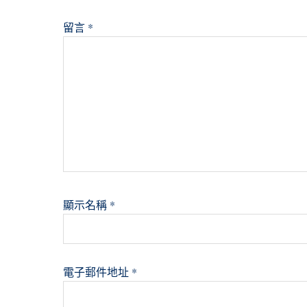
留言
*
顯示名稱
*
電子郵件地址
*