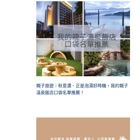
親子旅遊｜秋意濃、正是泡湯好時機，我的親子
溫泉飯店口袋名單推薦！