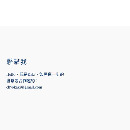
FOOTER
聯繫我
Hello，我是Kaki，如需進一步的
聯繫或合作邀約
：
chyokaki@gmail.com