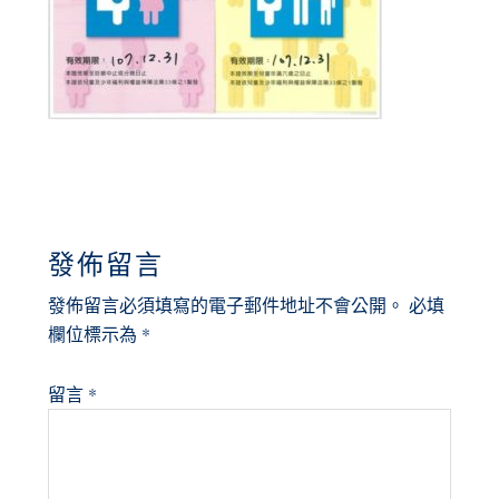
READER
發佈留言
INTERACTIONS
發佈留言必須填寫的電子郵件地址不會公開。
必填
欄位標示為
*
留言
*