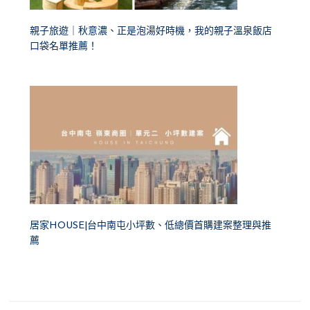
親子旅遊｜秋意濃、正是泡湯好時機，我的親子溫泉飯店
口袋名單推薦！
居家HOUSE|台中南屯小坪數、低總價首購建案整理與推
薦