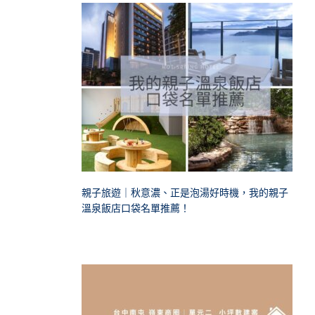
親子旅遊｜秋意濃、正是泡湯好時機，我的親子
溫泉飯店口袋名單推薦！