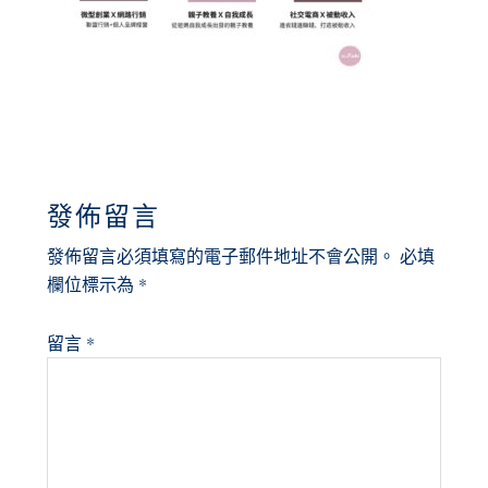
READER
發佈留言
INTERACTIONS
發佈留言必須填寫的電子郵件地址不會公開。
必填
欄位標示為
*
留言
*