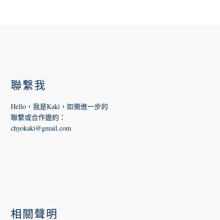
FOOTER
聯繫我
Hello，我是Kaki，如需進一步的
聯繫或合作邀約
：
chyokaki@gmail.com
相關聲明