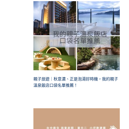
親子旅遊｜秋意濃、正是泡湯好時機，我的親子
溫泉飯店口袋名單推薦！