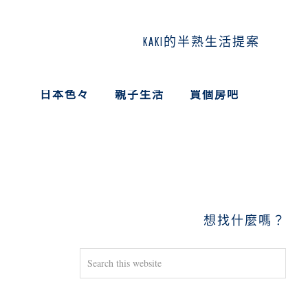
KAKI的半熟生活提案
日本色々
親子生活
買個房吧
PRIMARY
SIDEBAR
想找什麼嗎？
Search
this
website