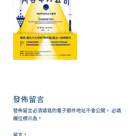
READER
發佈留言
INTERACTIONS
發佈留言必須填寫的電子郵件地址不會公開。
必填
欄位標示為
*
留言
*