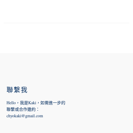
FOOTER
聯繫我
Hello，我是Kaki，如需進一步的
聯繫或合作邀約
：
chyokaki@gmail.com