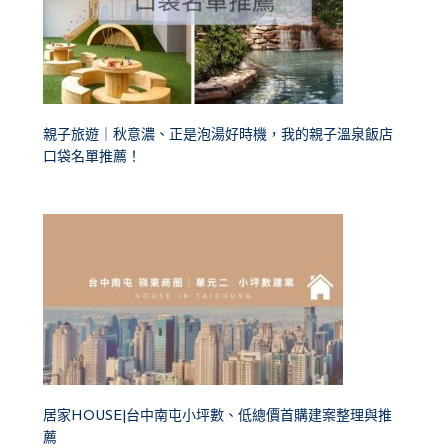
親子旅遊｜秋意濃、正是泡湯好時機，我的親子溫泉飯店
口袋名單推薦！
居家HOUSE|台中南屯小坪數、低總價首購建案整理與推
薦