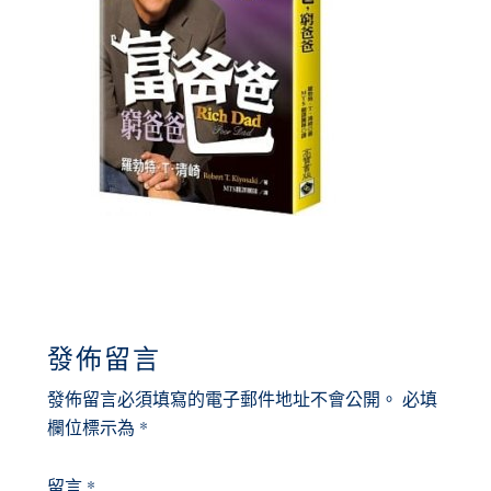
READER
發佈留言
INTERACTIONS
發佈留言必須填寫的電子郵件地址不會公開。
必填
欄位標示為
*
留言
*