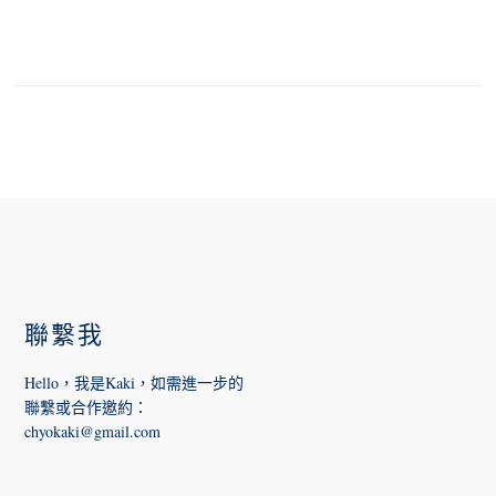
FOOTER
聯繫我
Hello，我是Kaki，如需進一步的
聯繫或合作邀約
：
chyokaki@gmail.com