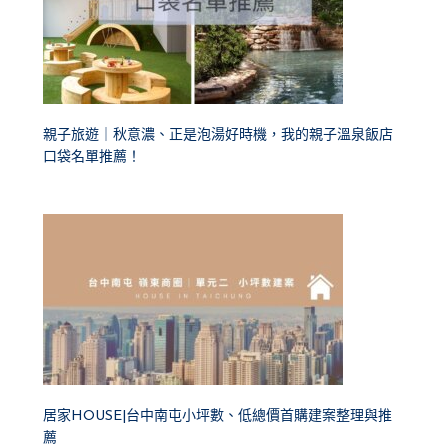
親子旅遊｜秋意濃、正是泡湯好時機，我的親子溫泉飯店
口袋名單推薦！
居家HOUSE|台中南屯小坪數、低總價首購建案整理與推
薦