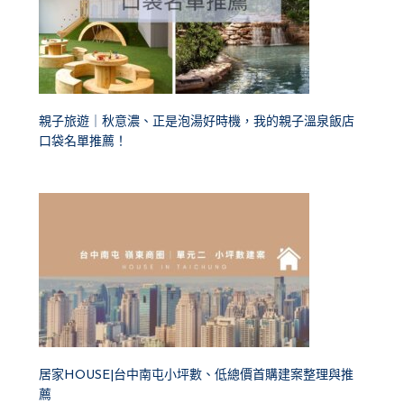
親子旅遊｜秋意濃、正是泡湯好時機，我的親子溫泉飯店
口袋名單推薦！
居家HOUSE|台中南屯小坪數、低總價首購建案整理與推
薦