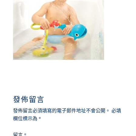
READER
發佈留言
INTERACTIONS
發佈留言必須填寫的電子郵件地址不會公開。
必填
欄位標示為
*
留言
*