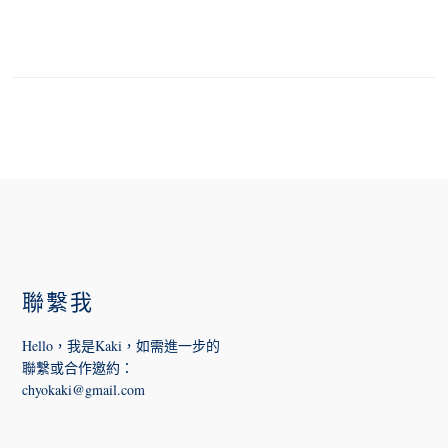
FOOTER
聯繫我
Hello，我是Kaki，如需進一步的
聯繫或合作邀約
：
chyokaki@gmail.com