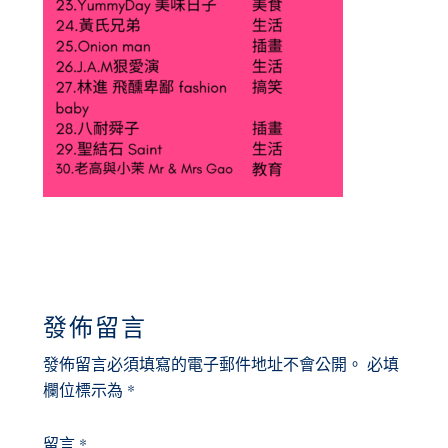
READER
發佈留言
INTERACTIONS
發佈留言必須填寫的電子郵件地址不會公開。
必填
欄位標示為
*
留言
*