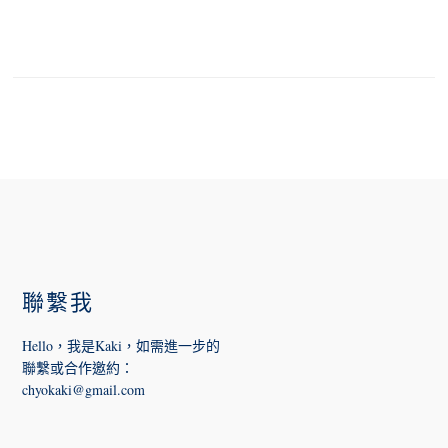
FOOTER
聯繫我
Hello，我是Kaki，如需進一步的
聯繫或合作邀約
：
chyokaki@gmail.com