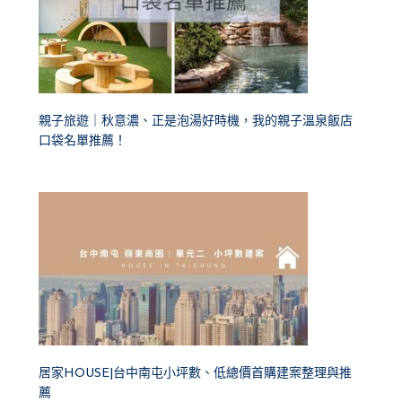
親子旅遊｜秋意濃、正是泡湯好時機，我的親子溫泉飯店
口袋名單推薦！
居家HOUSE|台中南屯小坪數、低總價首購建案整理與推
薦