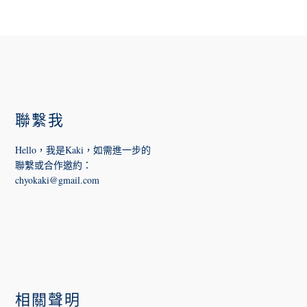
FOOTER
聯繫我
Hello，我是Kaki，如需進一步的
聯繫或合作邀約
：
chyokaki@gmail.com
相關聲明