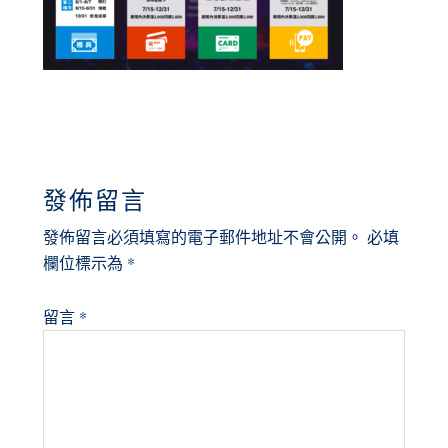
READER
發佈留言
INTERACTIONS
發佈留言必須填寫的電子郵件地址不會公開。
必填
欄位標示為
*
留言
*