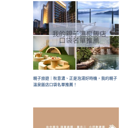
親子旅遊｜秋意濃、正是泡湯好時機，我的親子
溫泉飯店口袋名單推薦！