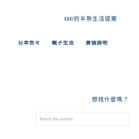
KAKI的半熟生活提案
日本色々
親子生活
買個房吧
PRIMARY
SIDEBAR
想找什麼嗎？
Search
this
website