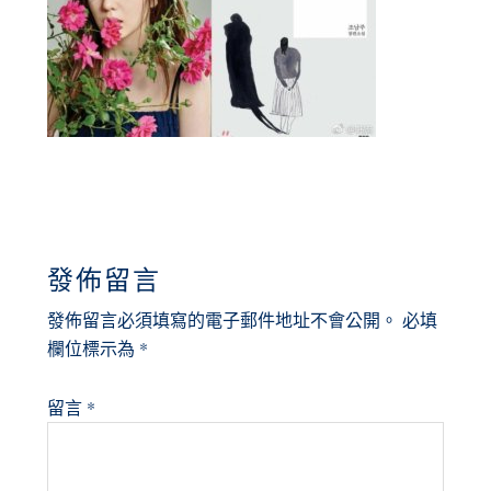
READER
發佈留言
INTERACTIONS
發佈留言必須填寫的電子郵件地址不會公開。
必填
欄位標示為
*
留言
*