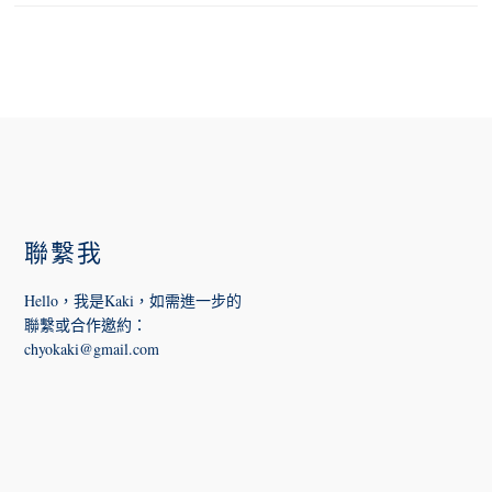
FOOTER
聯繫我
Hello，我是Kaki，如需進一步的
聯繫或合作邀約
：
chyokaki@gmail.com