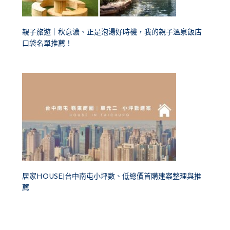
親子旅遊｜秋意濃、正是泡湯好時機，我的親子溫泉飯店
口袋名單推薦！
居家HOUSE|台中南屯小坪數、低總價首購建案整理與推
薦