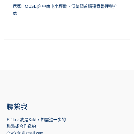
居家HOUSE|台中南屯小坪數、低總價首購建案整理與推
薦
FOOTER
聯繫我
Hello，我是Kaki，如需進一步的
聯繫或合作邀約
：
chyokaki@gmail.com