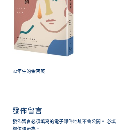
82年生的金智英
READER
發佈留言
INTERACTIONS
發佈留言必須填寫的電子郵件地址不會公開。
必填
欄位標示為
*