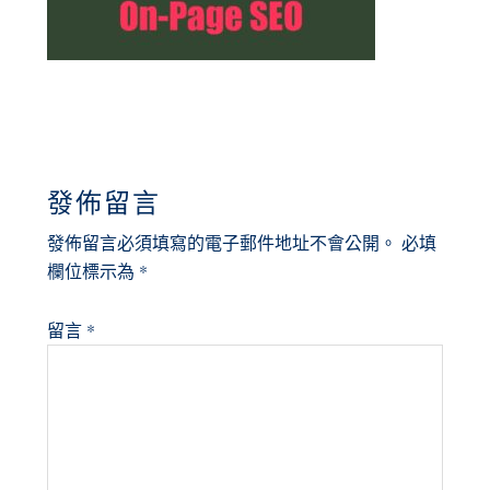
READER
發佈留言
INTERACTIONS
發佈留言必須填寫的電子郵件地址不會公開。
必填
欄位標示為
*
留言
*