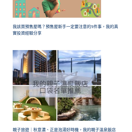
我該買預售屋嗎？預售屋新手一定要注意的5件事，我的真
實投資經驗分享
親子旅遊｜秋意濃、正是泡湯好時機，我的親子溫泉飯店