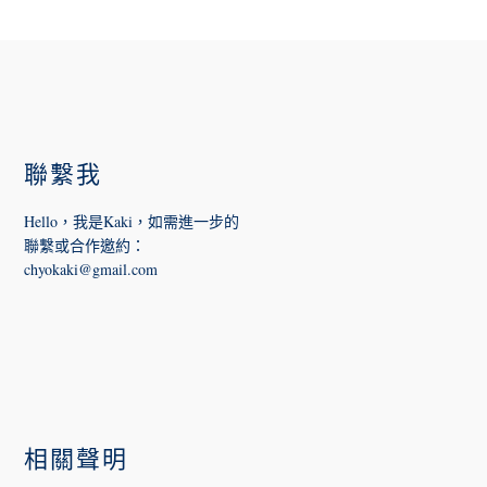
FOOTER
聯繫我
Hello，我是Kaki，如需進一步的
聯繫或合作邀約
：
chyokaki@gmail.com
相關聲明