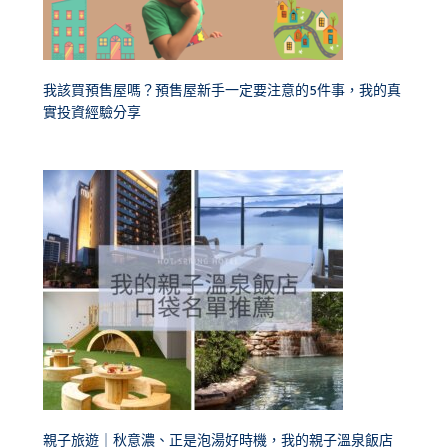
我該買預售屋嗎？預售屋新手一定要注意的5件事，我的真
實投資經驗分享
親子旅遊｜秋意濃、正是泡湯好時機，我的親子溫泉飯店