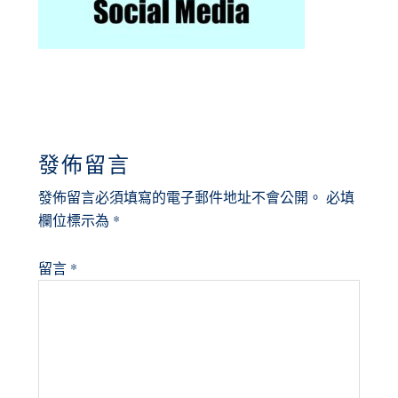
READER
發佈留言
INTERACTIONS
發佈留言必須填寫的電子郵件地址不會公開。
必填
欄位標示為
*
留言
*