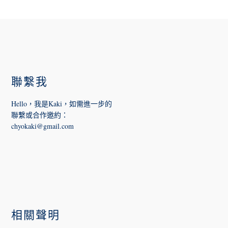
FOOTER
聯繫我
Hello，我是Kaki，如需進一步的
聯繫或合作邀約
：
chyokaki@gmail.com
相關聲明