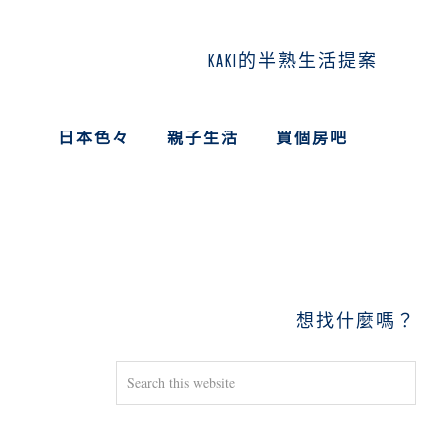
KAKI的半熟生活提案
日本色々
親子生活
買個房吧
PRIMARY
SIDEBAR
想找什麼嗎？
Search
this
website