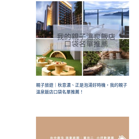
親子旅遊｜秋意濃、正是泡湯好時機，我的親子
溫泉飯店口袋名單推薦！