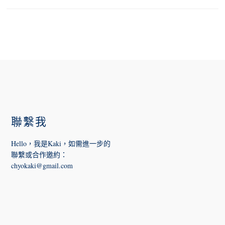
FOOTER
聯繫我
Hello，我是Kaki，如需進一步的
聯繫或合作邀約
：
chyokaki@gmail.com