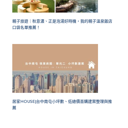
親子旅遊｜秋意濃、正是泡湯好時機，我的親子溫泉飯店
口袋名單推薦！
居家HOUSE|台中南屯小坪數、低總價首購建案整理與推
薦