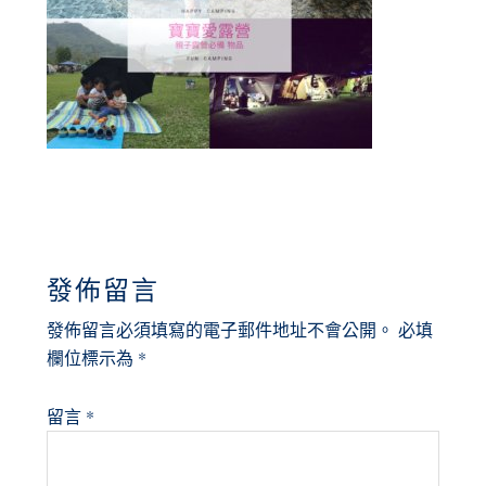
READER
發佈留言
INTERACTIONS
發佈留言必須填寫的電子郵件地址不會公開。
必填
欄位標示為
*
留言
*