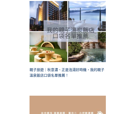
親子旅遊｜秋意濃、正是泡湯好時機，我的親子
溫泉飯店口袋名單推薦！