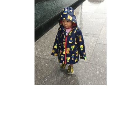
READER