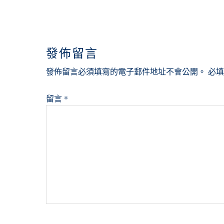
READER
INTERACTIONS
發佈留言
發佈留言必須填寫的電子郵件地址不會公開。
必
留言
*