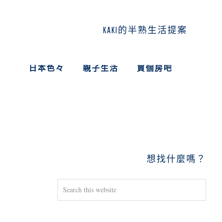
KAKI的半熟生活提案
日本色々
親子生活
買個房吧
PRIMARY
SIDEBAR
想找什麼嗎？
Search
this
website