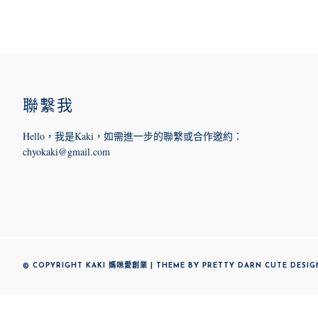
FOOTER
聯繫我
Hello，我是Kaki，如需進一步的
聯繫或合作邀約
：
chyokaki@gmail.com
© COPYRIGHT KAKI 媽咪愛創業 | THEME BY
PRETTY DARN CUTE DESIG