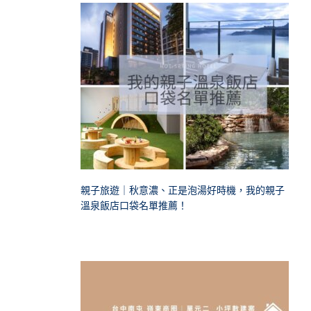
親子旅遊｜秋意濃、正是泡湯好時機，我的親子
溫泉飯店口袋名單推薦！