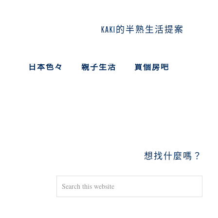
KAKI的半熟生活提案
日本色々
親子生活
買個房吧
PRIMARY
SIDEBAR
想找什麼嗎？
Search
this
website