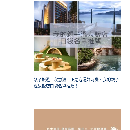
親子旅遊｜秋意濃、正是泡湯好時機，我的親子
溫泉飯店口袋名單推薦！