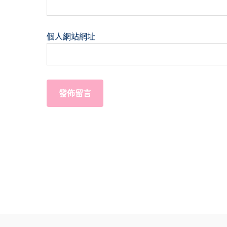
個人網站網址