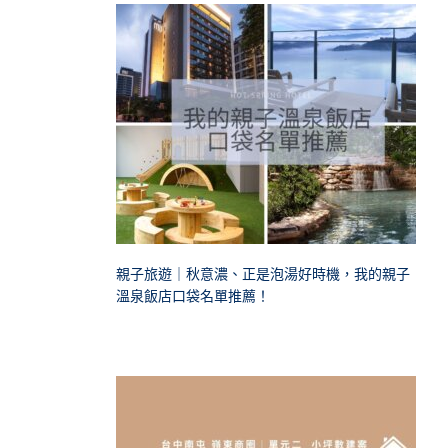
親子旅遊｜秋意濃、正是泡湯好時機，我的親子
溫泉飯店口袋名單推薦！