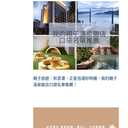
親子旅遊｜秋意濃、正是泡湯好時機，我的親子
溫泉飯店口袋名單推薦！