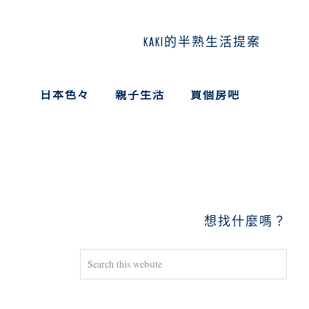
KAKI的半熟生活提案
日本色々
親子生活
買個房吧
PRIMARY
SIDEBAR
想找什麼嗎？
Search
this
website