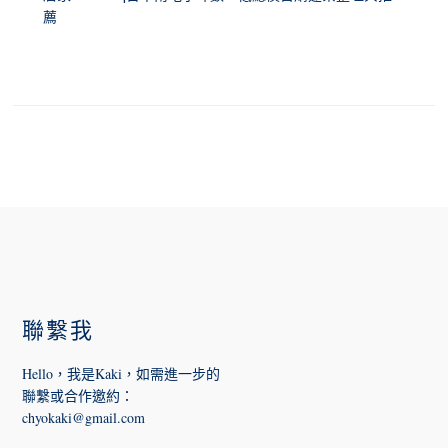
薦
FOOTER
聯繫我
Hello，我是Kaki，如需進一步的
聯繫或合作邀約
：
chyokaki@gmail.com