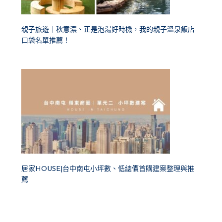
親子旅遊｜秋意濃、正是泡湯好時機，我的親子溫泉飯店
口袋名單推薦！
居家HOUSE|台中南屯小坪數、低總價首購建案整理與推
薦