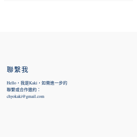
FOOTER
聯繫我
Hello，我是Kaki，如需進一步的
聯繫或合作邀約
：
chyokaki@gmail.com