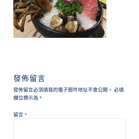
READER
發佈留言
INTERACTIONS
發佈留言必須填寫的電子郵件地址不會公開。
必填
欄位標示為
*
留言
*