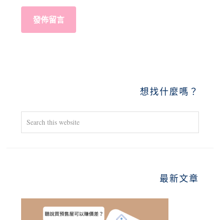
PRIMARY
想找什麼嗎？
SIDEBAR
Search
this
website
最新文章