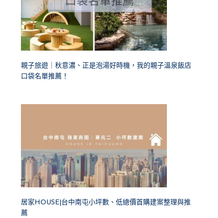
親子旅遊｜秋意濃、正是泡湯好時機，我的親子溫泉飯店
口袋名單推薦！
居家HOUSE|台中南屯小坪數、低總價首購建案整理與推
薦