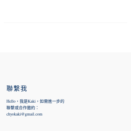
FOOTER
聯繫我
Hello，我是Kaki，如需進一步的
聯繫或合作邀約
：
chyokaki@gmail.com