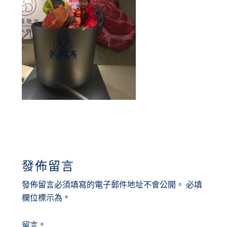
READER
發佈留言
INTERACTIONS
發佈留言必須填寫的電子郵件地址不會公開。
必填
欄位標示為
*
留言
*